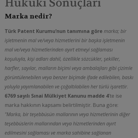
Hukuki Sonuçları
Marka nedir?
Türk Patent Kurumu’nun tanımına göre
marka; bir
işletmenin mal ve/veya hizmetlerini bir başka işletmenin
mal ve/veya hizmetlerinden ayırt etmeyi sağlaması
koşuluyla, kişi adları dahil, özellikle sözcükler, şekiller,
harfler, sayılar, malların biçimi veya ambalajları gibi çizimle
görüntülenebilen veya benzer biçimde ifade edilebilen, baskı
yoluyla yayımlanabilen ve çoğaltılabilen her türlü işarettir
.
6769 sayılı Sınai Mülkiyet Kanunu madde 4
’te ise
marka hakkının kapsamı belirtilmiştir. Buna göre:
"Marka, bir teşebbüsün mallarının veya hizmetlerinin diğer
teşebbüslerin mallarından veya hizmetlerinden ayırt
edilmesini sağlaması ve marka sahibine sağlanan