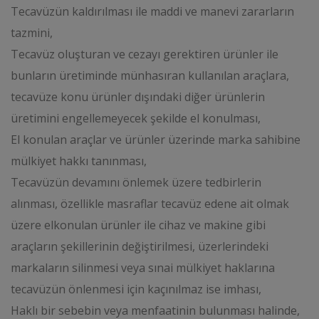
Tecavüzün kaldırılması ile maddi ve manevi zararların
tazmini,
Tecavüz oluşturan ve cezayı gerektiren ürünler ile
bunların üretiminde münhasıran kullanılan araçlara,
tecavüze konu ürünler dışındaki diğer ürünlerin
üretimini engellemeyecek şekilde el konulması,
El konulan araçlar ve ürünler üzerinde marka sahibine
mülkiyet hakkı tanınması,
Tecavüzün devamını önlemek üzere tedbirlerin
alınması, özellikle masraflar tecavüz edene ait olmak
üzere elkonulan ürünler ile cihaz ve makine gibi
araçların şekillerinin değiştirilmesi, üzerlerindeki
markaların silinmesi veya sınai mülkiyet haklarına
tecavüzün önlenmesi için kaçınılmaz ise imhası,
Haklı bir sebebin veya menfaatinin bulunması halinde,