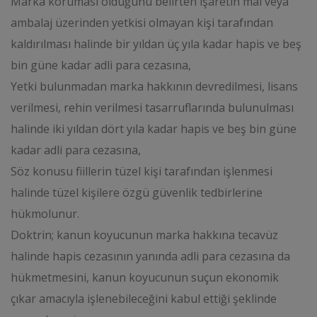
Marka koruması olduğunu belirten işaretin mal veya
ambalaj üzerinden yetkisi olmayan kişi tarafından
kaldırılması halinde bir yıldan üç yıla kadar hapis ve beş
bin güne kadar adli para cezasına,
Yetki bulunmadan marka hakkının devredilmesi, lisans
verilmesi, rehin verilmesi tasarruflarında bulunulması
halinde iki yıldan dört yıla kadar hapis ve beş bin güne
kadar adli para cezasına,
Söz konusu fiillerin tüzel kişi tarafından işlenmesi
halinde tüzel kişilere özgü güvenlik tedbirlerine
hükmolunur.
Doktrin; kanun koyucunun marka hakkına tecavüz
halinde hapis cezasının yanında adli para cezasına da
hükmetmesini, kanun koyucunun suçun ekonomik
çıkar amacıyla işlenebileceğini kabul ettiği şeklinde