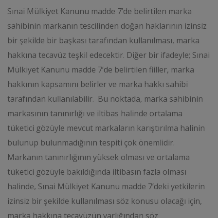
Sınai Mülkiyet Kanunu madde 7’de belirtilen marka
sahibinin markanın tescilinden doğan haklarının izinsiz
bir şekilde bir başkası tarafından kullanılması, marka
hakkına tecavüz teşkil edecektir. Diğer bir ifadeyle; Sınai
Mülkiyet Kanunu madde 7’de belirtilen fiiller, marka
hakkının kapsamını belirler ve marka hakkı sahibi
tarafından kullanılabilir. Bu noktada, marka sahibinin
markasının tanınırlığı ve iltibas halinde ortalama
tüketici gözüyle mevcut markaların karıştırılma halinin
bulunup bulunmadığının tespiti çok önemlidir.
Markanın tanınırlığının yüksek olması ve ortalama
tüketici gözüyle bakıldığında iltibasın fazla olması
halinde, Sınai Mülkiyet Kanunu madde 7’deki yetkilerin
izinsiz bir şekilde kullanılması söz konusu olacağı için,
marka hakkına tecavüzün varlığından söz