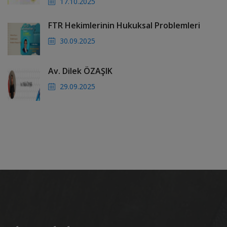
17.10.2025
FTR Hekimlerinin Hukuksal Problemleri
30.09.2025
Av. Dilek ÖZAŞIK
29.09.2025