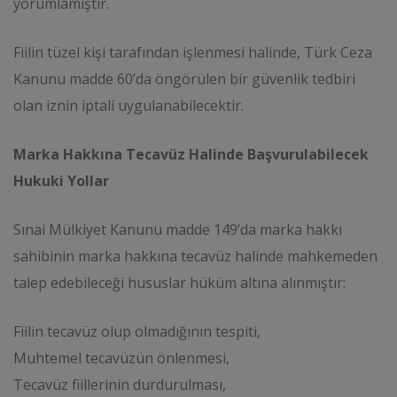
yorumlamıştır.
Fiilin tüzel kişi tarafından işlenmesi halinde, Türk Ceza
Kanunu madde 60’da öngörülen bir güvenlik tedbiri
olan iznin iptali uygulanabilecektir.
Marka Hakkına Tecavüz Halinde Başvurulabilecek
Hukuki Yollar
Sınai Mülkiyet Kanunu madde 149’da marka hakkı
sahibinin marka hakkına tecavüz halinde mahkemeden
talep edebileceği hususlar hüküm altına alınmıştır:
Fiilin tecavüz olup olmadığının tespiti,
Muhtemel tecavüzün önlenmesi,
Tecavüz fiillerinin durdurulması,