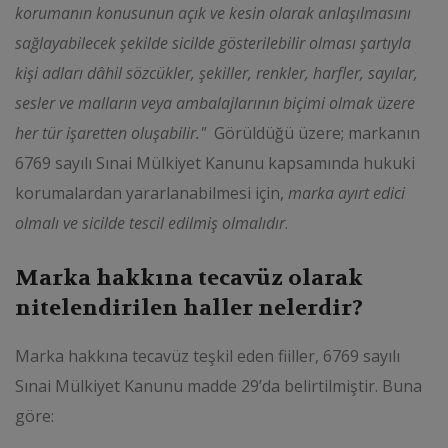
korumanın konusunun açık ve kesin olarak anlaşılmasını
sağlayabilecek şekilde sicilde gösterilebilir olması şartıyla
kişi adları dâhil sözcükler, şekiller, renkler, harfler, sayılar,
sesler ve malların veya ambalajlarının biçimi olmak üzere
her tür işaretten oluşabilir."
Görüldüğü üzere; markanın
6769 sayılı Sınai Mülkiyet Kanunu kapsamında hukuki
korumalardan yararlanabilmesi için,
marka ayırt edici
olmalı ve sicilde tescil edilmiş olmalıdır
.
Marka hakkına tecavüz olarak
nitelendirilen haller nelerdir?
Marka hakkına tecavüz teşkil eden fiiller, 6769 sayılı
Sınai Mülkiyet Kanunu madde 29’da belirtilmiştir. Buna
göre: