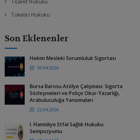
Ticaret Hukuku
Tüketici Hukuku
Son Eklenenler
Hekim Mesleki Sorumluluk Sigortası
30.04.2026
Bursa Barosu Atölye Çalışması: Sigorta
Sözleşmeleri ve Poliçe Okur-Yazarlığı,
Arabuluculuğa Yansımaları
22.04.2026
I. Hamidiye Etfal Sağlık Hukuku
Sempozyumu