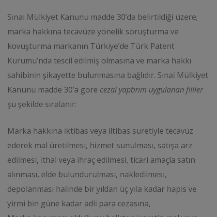
Sınai Mülkiyet Kanunu madde 30’da belirtildiği üzere;
marka hakkına tecavüze yönelik soruşturma ve
kovuşturma markanın Türkiye’de Türk Patent
Kurumu’nda tescil edilmiş olmasına ve marka hakkı
sahibinin şikayette bulunmasına bağlıdır. Sınai Mülkiyet
Kanunu madde 30’a göre
cezai yaptırım uygulanan fiiller
şu şekilde sıralanır:
Marka hakkına iktibas veya iltibas suretiyle tecavüz
ederek mal üretilmesi, hizmet sunulması, satışa arz
edilmesi, ithal veya ihraç edilmesi, ticari amaçla satın
alınması, elde bulundurulması, nakledilmesi,
depolanması halinde bir yıldan üç yıla kadar hapis ve
yirmi bin güne kadar adli para cezasına,