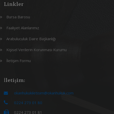
Linkler
Bursa Barosu
Faaliyet Alanlarımız
Arabuluculuk Daire Başkanlığı
Kişisel Verilerin Korunması Kurumu
İletişim Formu
İletişim:
okanhukukiletisim@okanhukuk.com
0224 273 01 80
0224 273 01 81