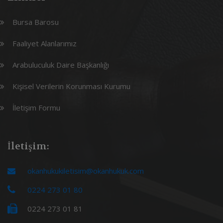
Bursa Barosu
Faaliyet Alanlarımız
Arabuluculuk Daire Başkanlığı
Kişisel Verilerin Korunması Kurumu
İletişim Formu
İletişim:
okanhukukiletisim@okanhukuk.com
0224 273 01 80
0224 273 01 81