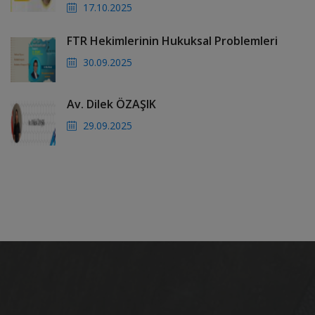
17.10.2025
FTR Hekimlerinin Hukuksal Problemleri
30.09.2025
Av. Dilek ÖZAŞIK
29.09.2025