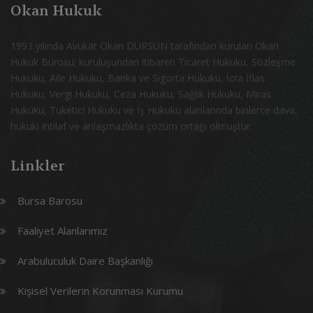
Okan Hukuk
1993 yılında Avukat Okan DURSUN tarafından kurulan Okan
Hukuk Bürosu; kuruluşundan itibaren Ticaret Hukuku, Sözleşme
Hukuku, Aile Hukuku, Banka ve Sigorta Hukuku, İcra İflas
Hukuku, Vergi Hukuku, Ceza Hukuku, Sağlık Hukuku, Miras
Hukuku, Tüketici Hukuku ve İş Hukuku alanlarında binlerce dava,
hukuki ihtilaf ve anlaşmazlıkta çözüm ortağı olmuştur.
Linkler
Bursa Barosu
Faaliyet Alanlarımız
Arabuluculuk Daire Başkanlığı
Kişisel Verilerin Korunması Kurumu