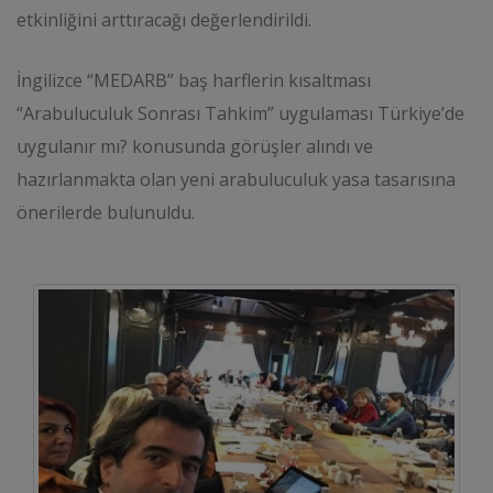
etkinliğini arttıracağı değerlendirildi.
İngilizce “MEDARB” baş harflerin kısaltması
“Arabuluculuk Sonrası Tahkim” uygulaması Türkiye’de
uygulanır mı? konusunda görüşler alındı ve
hazırlanmakta olan yeni arabuluculuk yasa tasarısına
önerilerde bulunuldu.