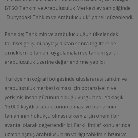
BTSO Tahkim ve Arabuluculuk Merkezi ev sahipliğinde
"Dünyadaki Tahkim ve Arabuluculuk" paneli düzenlendi.
Panelde; Tahkimin ve arabuluculuğun ülkeler deki
tarihsel gelişimi paylaşıldıktan sonra İngiltere'de
örnekleri ile tahkim uygulamaları ve tahkim şartlı
arabuluculuk üzerine değerlendirme yapıldı.
Türkiye’nin coğrafi bölgesinde uluslararası tahkim ve
arabuluculuk merkezi olması için potansiyelin ve
yetişmiş insan gücünün olduğu vurgulandı. Yaklaşık
16.000 kayıtlı arabulucunun olması ve bunlarının
tamamının hukukçu olması ülkemiz için önemli bir
avantaj olarak değerlendirildi. Farklı ihtilaf konularında
uzmanlaşmış arabulucuların varlığı tahkimin hızını ve