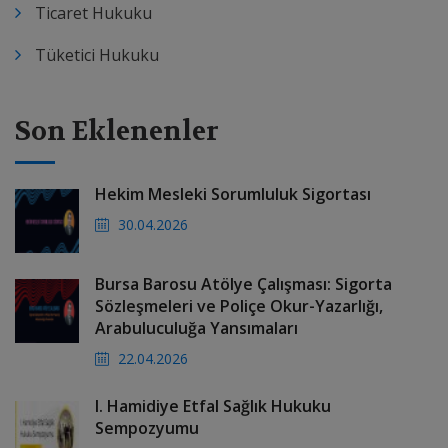
Ticaret Hukuku
Tüketici Hukuku
Son Eklenenler
Hekim Mesleki Sorumluluk Sigortası
30.04.2026
Bursa Barosu Atölye Çalışması: Sigorta
Sözleşmeleri ve Poliçe Okur-Yazarlığı,
Arabuluculuğa Yansımaları
22.04.2026
I. Hamidiye Etfal Sağlık Hukuku
Sempozyumu