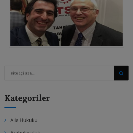
Kategoriler
Aile Hukuku
Arabuluculuk